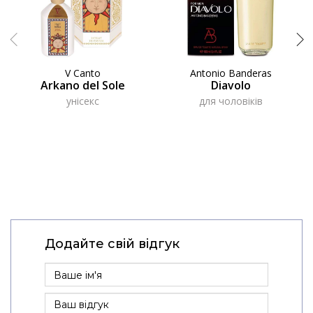
V Canto
Antonio Banderas
Arkano del Sole
Diavolo
унісекс
для чоловіків
Додайте свій відгук