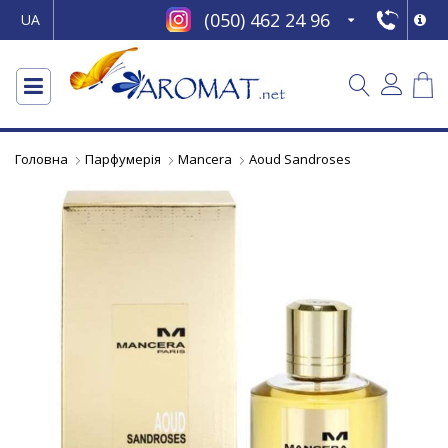
(050) 462 24 96
UA
Головна
Парфумерія
Mancera
Aoud Sandroses