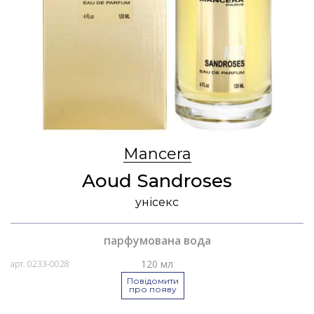
Mancera
Aoud Sandroses
унісекс
парфумована вода
120 мл
арт. 0233-0028
Повідомити
про появу