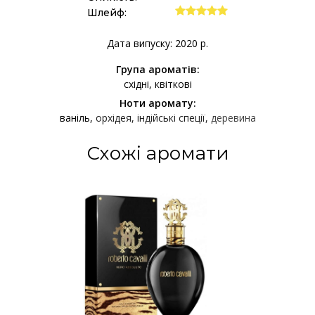
Шлейф:
Дата випуску: 2020 р.
Група ароматів:
східні
квіткові
Ноти аромату:
ваніль
орхідея
індійські спеції
деревина
Схожі аромати