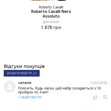
Roberto Cavalli
Roberto Cavalli Nero
Assoluto
для жінок
1 878 грн
Відгуки покупців
ДОДАТИ ВІДГУК
13.04.2026
наталія
Поясніть, будь ласка, цей набір складається з 10
пробірок по 4 мл?
|
ВІДПОВІСТИ