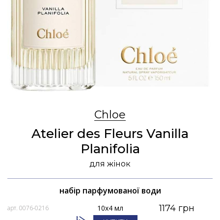
Chloe
Atelier des Fleurs Vanilla
Planifolia
для жінок
набір парфумованої води
1174 грн
10x4 мл
арт. 0076-0216