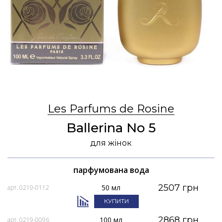
Les Parfums de Rosine
Ballerina No 5
для жінок
парфумована вода
2507 грн
50 мл
арт. 0219-0112
КУПИТИ
2868 грн
100 мл
арт. 0219-0096