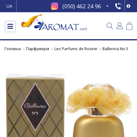
(050) 462 24 96
UA
Головна
Парфумерія
Les Parfums de Rosine
Ballerina No 5