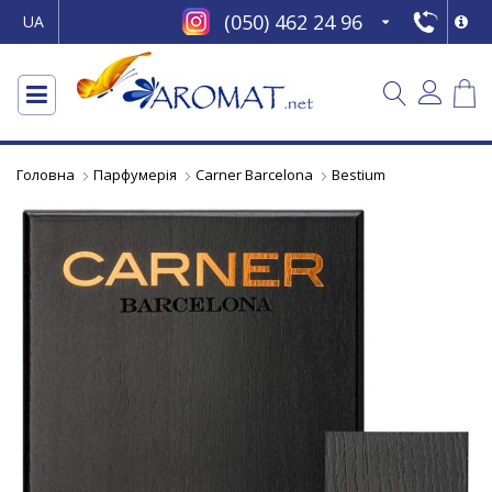
(050) 462 24 96
UA
Головна
Парфумерія
Carner Barcelona
Bestium