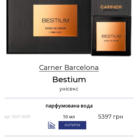
Carner Barcelona
Bestium
унісекс
парфумована вода
5397 грн
50 мл
арт. 0061-0059
КУПИТИ