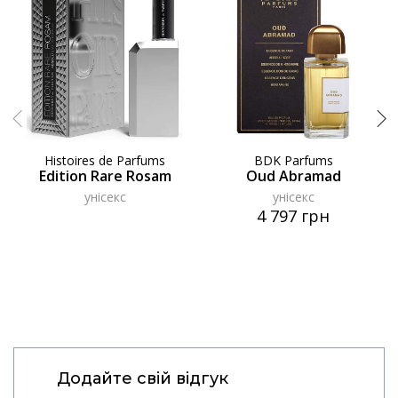
Histoires de Parfums
BDK Parfums
Edition Rare Rosam
Oud Abramad
унісекс
унісекс
4 797 грн
Додайте свій відгук