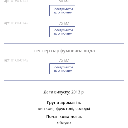
50 мл
арт. 0160-0141
Повідомити
про появу
75 мл
арт. 0160-0142
Повідомити
про появу
тестер парфумована вода
75 мл
арт. 0160-0143
Повідомити
про появу
Дата випуску: 2013 р.
Група ароматів:
квіткові
фруктові
солодкі
Початкова нота:
яблуко