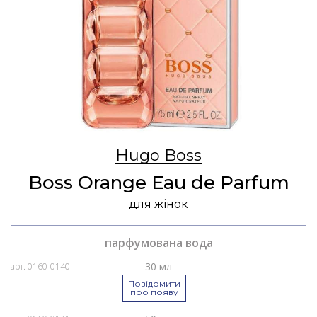
Hugo Boss
Boss Orange Eau de Parfum
для жінок
парфумована вода
30 мл
арт. 0160-0140
Повідомити
про появу