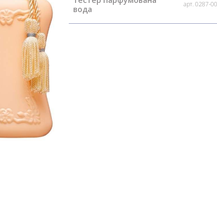
арт. 0287-0
вода