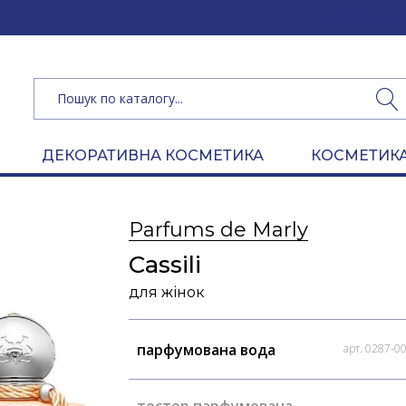
(050) 462 
ДЕКОРАТИВНА КОСМЕТИКА
КОСМЕТИКА
Parfums de Marly
Cassili
для жінок
парфумована вода
арт. 0287-0
тестер парфумована