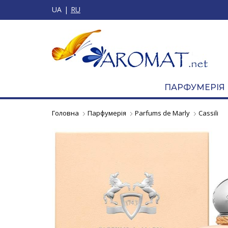
UA
RU
ПАРФУМЕРІЯ
Головна
Парфумерія
Parfums de Marly
Cassili