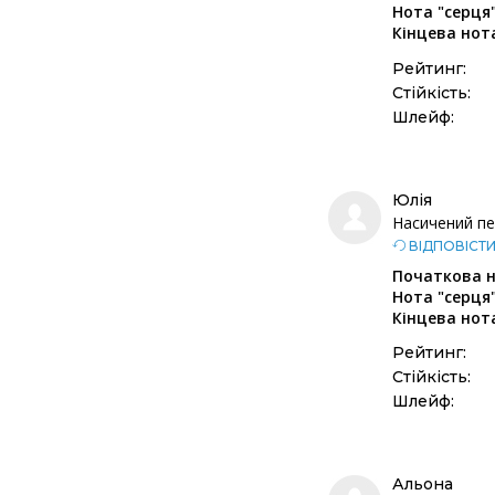
Нота "серця"
Кінцева нот
Рейтинг:
Стійкість:
Шлейф:
Юлія
Насичений пе
ВІДПОВІСТ
Початкова н
Нота "серця"
Кінцева нот
Рейтинг:
Стійкість:
Шлейф:
Альона