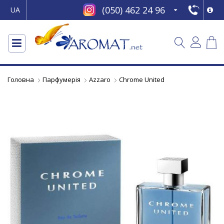
(050) 462 24 96
UA
Головна
Парфумерія
Azzaro
Chrome United