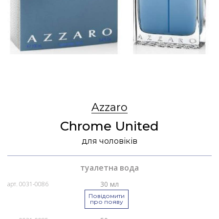
Azzaro
Chrome United
для чоловіків
туалетна вода
30 мл
арт. 0031-0086
Повідомити
про появу