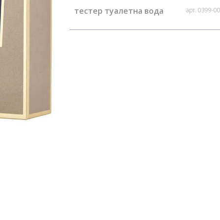
тестер туалетна вода
арт. 0399-0