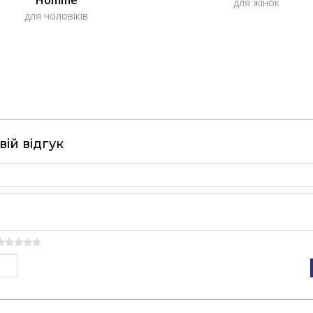
для жінок
для чоловіків
ій відгук