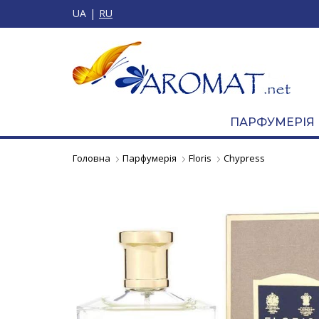
UA
RU
ПАРФУМЕРІЯ
Головна
Парфумерія
Floris
Chypress