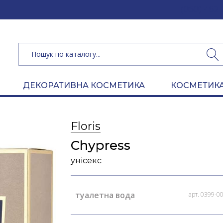
(050) 462 
ДЕКОРАТИВНА КОСМЕТИКА
КОСМЕТИКА
Floris
Chypress
унісекс
туалетна вода
арт. 0399-0