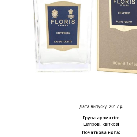
Дата випуску: 2017 р.
Група ароматів:
шипрові
квіткові
Початкова нота: