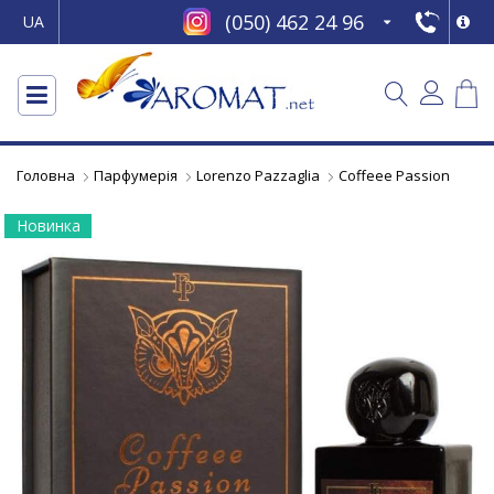
(050) 462 24 96
UA
Головна
Парфумерія
Lorenzo Pazzaglia
Coffeee Passion
Новинка