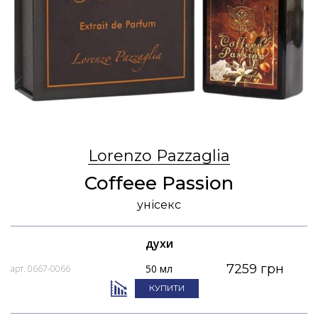
Lorenzo Pazzaglia
Coffeee Passion
унісекс
духи
7259 грн
50 мл
арт. 0667-0066
КУПИТИ