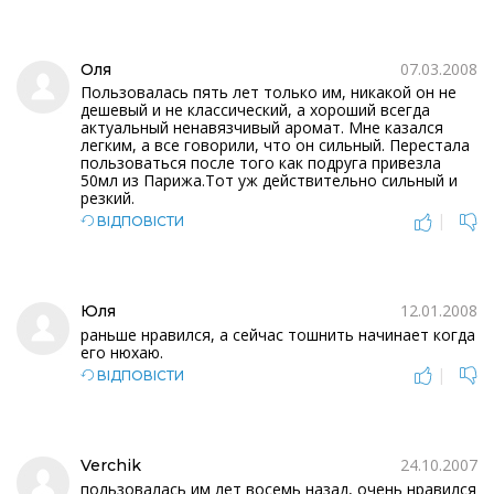
07.03.2008
Оля
Пользовалась пять лет только им, никакой он не
дешевый и не классический, а хороший всегда
актуальный ненавязчивый аромат. Мне казался
легким, а все говорили, что он сильный. Перестала
пользоваться после того как подруга привезла
50мл из Парижа.Тот уж действительно сильный и
резкий.
|
ВІДПОВІСТИ
12.01.2008
Юля
раньше нравился, а сейчас тошнить начинает когда
его нюхаю.
|
ВІДПОВІСТИ
24.10.2007
Verchik
пользовалась им лет восемь назад, очень нравился