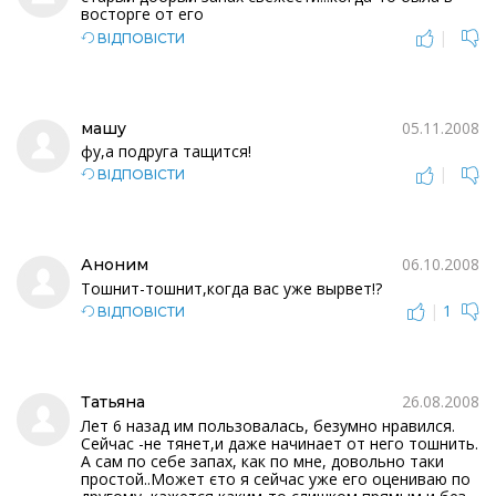
восторге от его
|
ВІДПОВІСТИ
05.11.2008
машу
фу,а подруга тащится!
|
ВІДПОВІСТИ
06.10.2008
Аноним
Тошнит-тошнит,когда вас уже вырвет!?
|
1
ВІДПОВІСТИ
26.08.2008
Татьяна
Лет 6 назад им пользовалась, безумно нравился.
Сейчас -не тянет,и даже начинает от него тошнить.
А сам по себе запах, как по мне, довольно таки
простой..Может єто я сейчас уже его оцениваю по