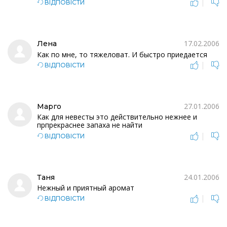
|
ВІДПОВІСТИ
17.02.2006
Лена
Как по мне, то тяжеловат. И быстро приедается
|
ВІДПОВІСТИ
27.01.2006
Марго
Как для невесты это действительно нежнее и
прпрекраснее запаха не найти
|
ВІДПОВІСТИ
24.01.2006
Таня
Нежный и приятный аромат
|
ВІДПОВІСТИ