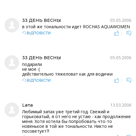
05.05.2006
33 ДЕНЬ ВЕСНЫ
в этой же тональности идет ROCHAS AQUAWOMEN
|
ВІДПОВІСТИ
05.05.2006
33 ДЕНЬ ВЕСНЫ
подарили
не мое :(
действительно тяжеловат как для водички
|
ВІДПОВІСТИ
13.03.2006
Lana
Любимый запах уже третий год. Свежий и
горьковатый, я от него не устаю - как продолжение
меня. Хотя хотела бы попробовать что-то
новенькое в той же тональности. Никто не
посоветует?!