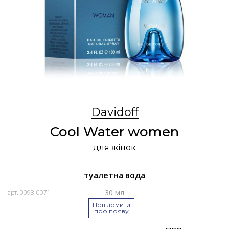
Davidoff
Cool Water women
для жінок
туалетна вода
30 мл
арт. 0098-0071
Повідомити
про появу