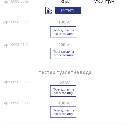
792 грн
50 мл
арт. 0098-0069
КУПИТИ
100 мл
арт. 0098-0070
Повідомити
про появу
200 мл
арт. 0098-0155
Повідомити
про появу
тестер туалетна вода
50 мл
арт. 0098-0075
Повідомити
про появу
100 мл
арт. 0098-0072
Повідомити
про появу