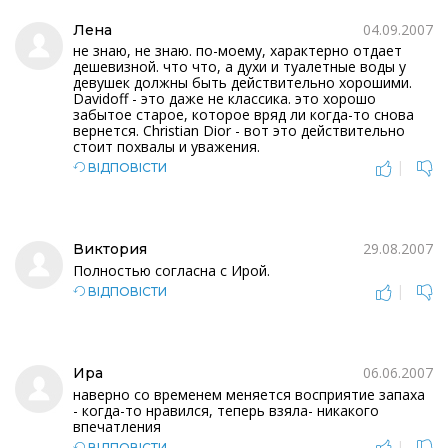
04.09.2007
Лена
не знаю, не знаю. по-моему, характерно отдает
дешевизной. что что, а духи и туалетные воды у
девушек должны быть действительно хорошими.
Davidoff - это даже не классика. это хорошо
забытое старое, которое вряд ли когда-то снова
вернется. Christian Dior - вот это действительно
стоит похвалы и уважения.
|
ВІДПОВІСТИ
29.08.2007
Виктория
Полностью согласна с Ирой.
|
ВІДПОВІСТИ
06.06.2007
Ира
наверно со временем меняется восприятие запаха
- когда-то нравился, теперь взяла- никакого
впечатления
|
ВІДПОВІСТИ