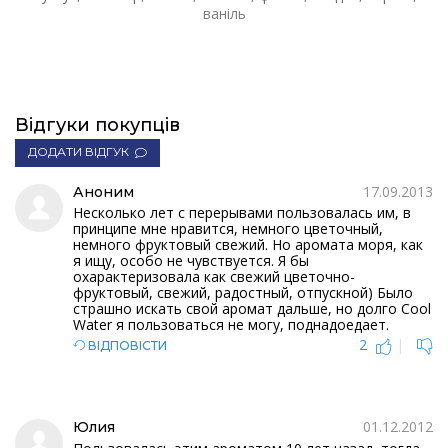
ваніль
Відгуки покупців
ДОДАТИ ВІДГУК
17.09.2013
Аноним
Несколько лет с перерывами пользовалась им, в
принципе мне нравится, немного цветочный,
немного фруктовый свежий. Но аромата моря, как
я ищу, особо не чувствуется. Я бы
охарактеризовала как свежий цветочно-
фруктовый, свежий, радостный, отпускной) Было
страшно искать свой аромат дальше, но долго Cool
Water я пользоваться не могу, поднадоедает.
2
|
ВІДПОВІСТИ
01.12.2012
Юлия