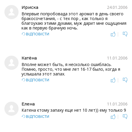
24.01.2006
Ириска
Впервые попробовада этот аромат в день своего
бракосочетания, - с тех пор , как только я
благоухаю этими духами, муж дарит мне ощущения
как в первую брачную ночь.
|
ВІДПОВІСТИ
11.01.2006
Катёна
Вполне может быть, я несколько ошиблась.
Помню, просто, что мне лет 16-17 было, когда я
услышала этот запах.
|
ВІДПОВІСТИ
11.01.2006
Елена
Катена єтому запаху еще нет 10 лет)) ему только 9
|
ВІДПОВІСТИ