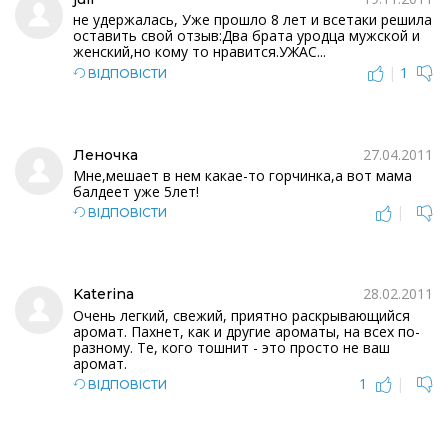
не удержалась, Уже прошло 8 лет и всетаки решила
оставить свой отзыв:Два брата уродца мужской и
женский,но кому то нравится.УЖАС...
|
1
ВІДПОВІСТИ
27.04.2011
Леночка
Мне,мешает в нем какае-то горчинка,а вот мама
балдеет уже 5лет!
|
ВІДПОВІСТИ
28.02.2011
Katerina
Очень легкий, свежий, приятно раскрывающийся
аромат. Пахнет, как и другие ароматы, на всех по-
разному. Те, кого тошнит - это просто не ваш
аромат.
1
|
ВІДПОВІСТИ