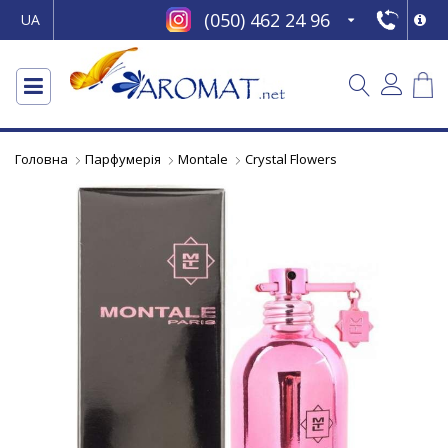
(050) 462 24 96
UA
Головна
Парфумерія
Montale
Crystal Flowers