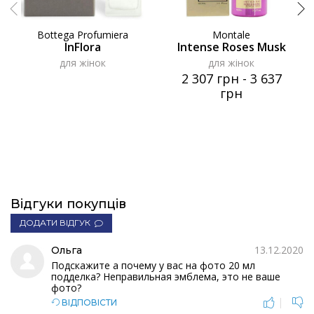
Bottega Profumiera
Montale
InFlora
Intense Roses Musk
для жінок
для жінок
2 307 грн
-
3 637
грн
Відгуки покупців
ДОДАТИ ВІДГУК
13.12.2020
Ольга
Подскажите а почему у вас на фото 20 мл
подделка? Неправильная эмблема, это не ваше
фото?
|
ВІДПОВІСТИ