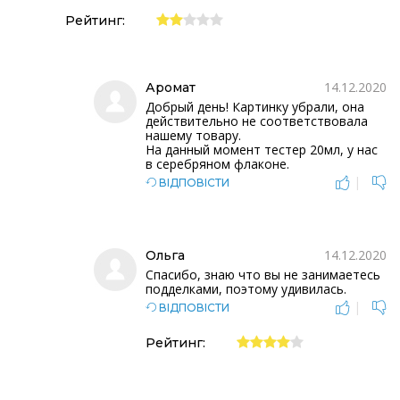
Рейтинг:
14.12.2020
Аромат
Добрый день! Картинку убрали, она
действительно не соответствовала
нашему товару.
На данный момент тестер 20мл, у нас
в серебряном флаконе.
|
ВІДПОВІСТИ
14.12.2020
Ольга
Спасибо, знаю что вы не занимаетесь
подделками, поэтому удивилась.
|
ВІДПОВІСТИ
Рейтинг: