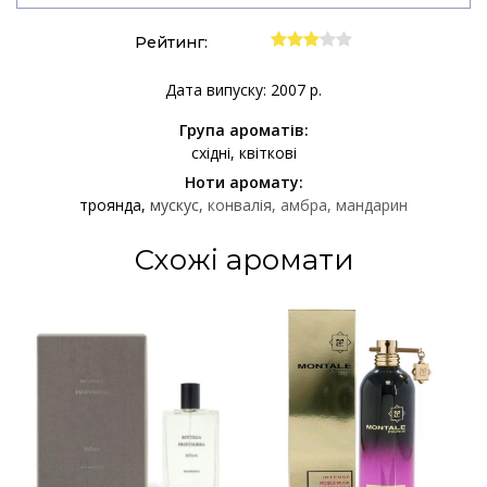
Рейтинг:
Дата випуску: 2007 р.
Група ароматів:
східні
квіткові
Ноти аромату:
троянда
мускус
конвалія
амбра
мандарин
Схожі аромати