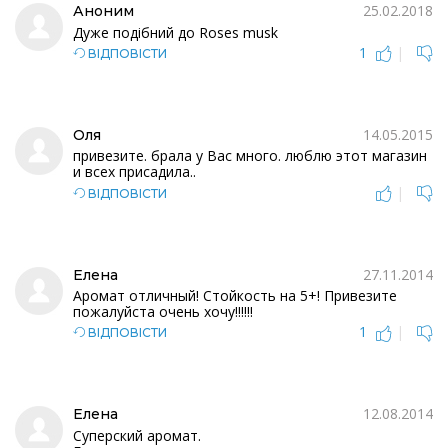
25.02.2018
Аноним
Дуже подібний до Roses musk
1
|
ВІДПОВІСТИ
14.05.2015
Оля
привезите. брала у Вас много. люблю этот магазин
и всех присадила..
|
ВІДПОВІСТИ
27.11.2014
Елена
Аромат отличный! Стойкость на 5+! Привезите
пожалуйста очень хочу!!!!!!
1
|
ВІДПОВІСТИ
12.08.2014
Елена
Суперский аромат.