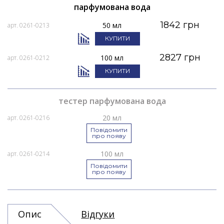
парфумована вода
1842 грн
50 мл
арт. 0261-0213
КУПИТИ
2827 грн
100 мл
арт. 0261-0212
КУПИТИ
тестер парфумована вода
20 мл
арт. 0261-0216
Повідомити
про появу
100 мл
арт. 0261-0214
Повідомити
про появу
Опис
Відгуки