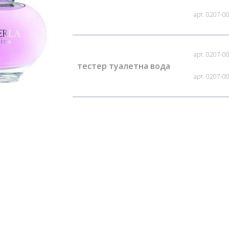
арт. 0207-0
арт. 0207-0
тестер туалетна вода
арт. 0207-0