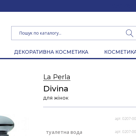
(050) 462 
ДЕКОРАТИВНА КОСМЕТИКА
КОСМЕТИКА
La Perla
Divina
для жінок
арт. 0207-0
туалетна вода
арт. 0207-0