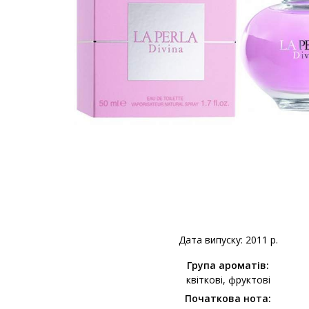
Дата випуску: 2011 р.
Група ароматів:
квіткові
фруктові
Початкова нота: