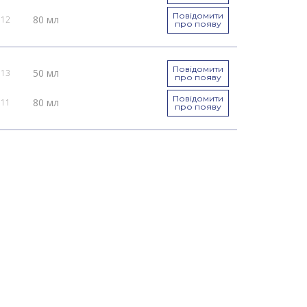
Повідомити
80 мл
012
про появу
Повідомити
50 мл
013
про появу
Повідомити
80 мл
011
про появу