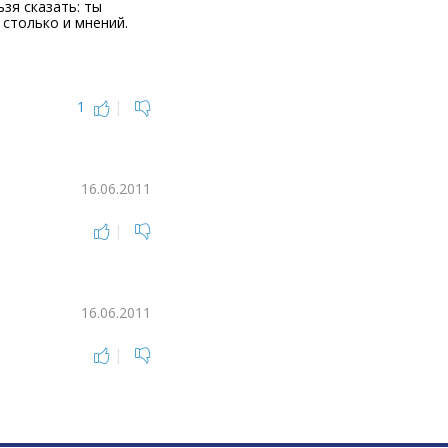
ьзя сказать: ты
 столько и мнений.
1
|
16.06.2011
|
16.06.2011
|