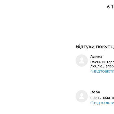
6 
Відгуки покупц
Алина
Очень интере
люблю Лаперл
ВІДПОВІСТ
Вера
очень приятн
ВІДПОВІСТ