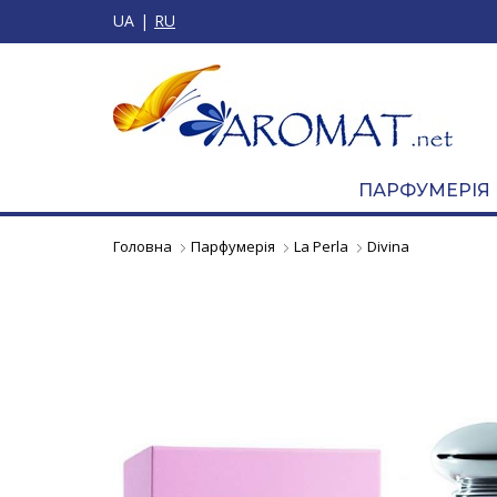
UA
RU
ПАРФУМЕРІЯ
Головна
Парфумерія
La Perla
Divina