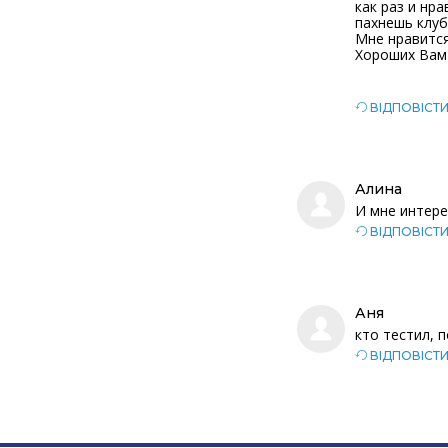
как раз и нр
пахнешь клуб
Мне нравится
Хороших Вам 
ВІДПОВІСТ
Алина
И мне интере
ВІДПОВІСТ
Аня
кто тестил, 
ВІДПОВІСТ