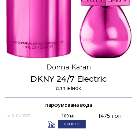
Donna Karan
DKNY 24/7 Electric
для жінок
парфумована вода
1475 грн
100 мл
арт. 0104-0202
КУПИТИ