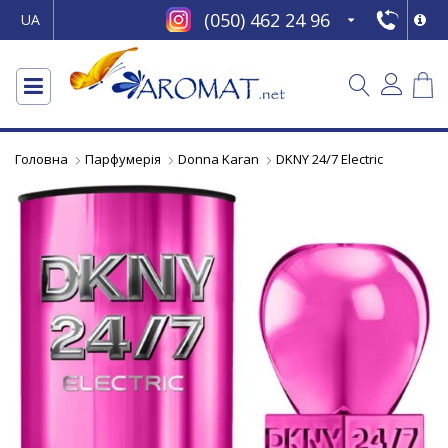
(050) 462 24 96
UA
Головна
Парфумерія
Donna Karan
DKNY 24/7 Electric