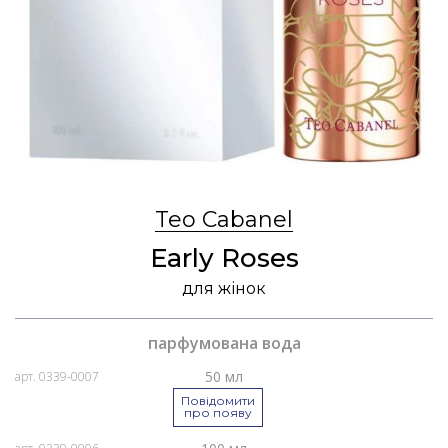
Teo Cabanel
Early Roses
для жінок
парфумована вода
50 мл
арт. 0339-0007
Повідомити
про появу