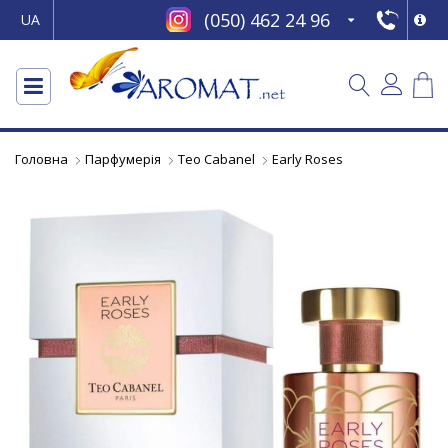
(050) 462 24 96
UA
Головна
Парфумерія
Teo Cabanel
Early Roses