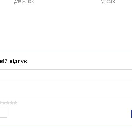
для жінок
унісекс
ій відгук