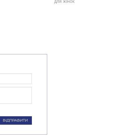
для жінок
ВІДПРАВИТИ