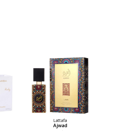
n
Lattafa
Ajwad