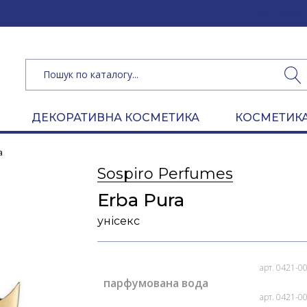
(050) 462 
ДЕКОРАТИВНА КОСМЕТИКА
КОСМЕТИКА
a
Sospiro Perfumes
Erba Pura
унісекс
арт. 0421-0
парфумована вода
арт. 0421-0