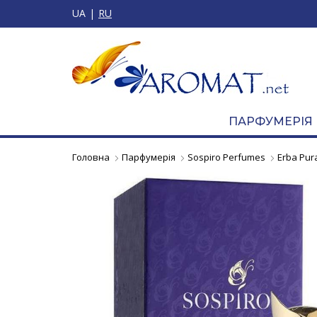
UA
RU
ПАРФУМЕРІЯ
Головна
Парфумерія
Sospiro Perfumes
Erba Pur