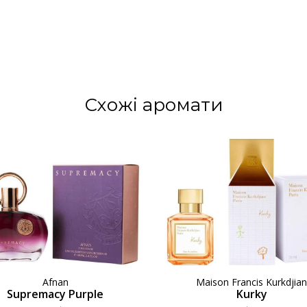
Схожі аромати
Afnan
Maison Francis Kurkdjia
Supremacy Purple
Kurky