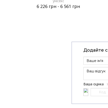
унісекс
6 226 грн
-
6 561 грн
Додайте св
Ваша оцінка