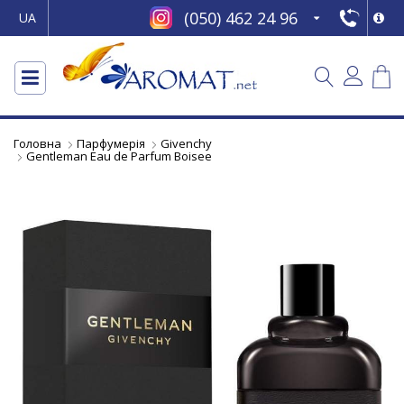
(050) 462 24 96
UA
Головна
Парфумерія
Givenchy
Gentleman Eau de Parfum Boisee