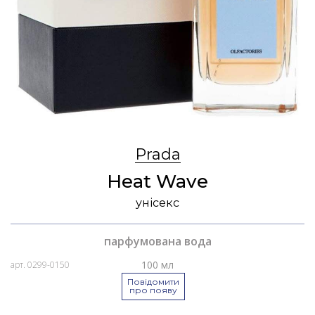
Prada
Heat Wave
унісекс
парфумована вода
100 мл
арт. 0299-0150
Повідомити
про появу