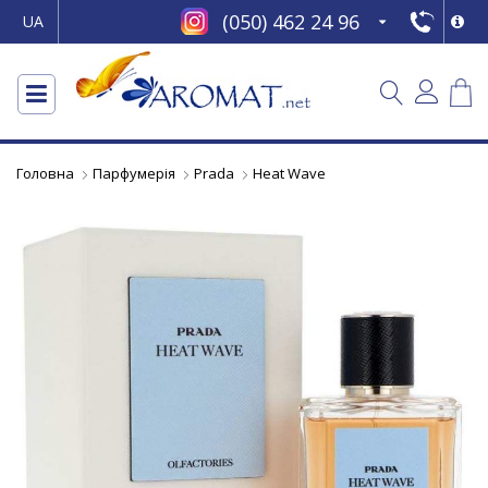
(050) 462 24 96
UA
Головна
Парфумерія
Prada
Heat Wave