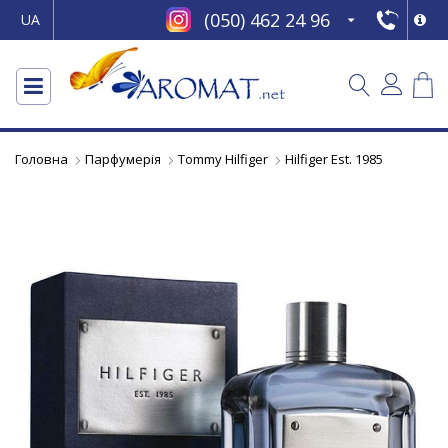
(050) 462 24 96
UA
Головна
Парфумерія
Tommy Hilfiger
Hilfiger Est. 1985