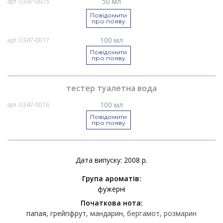
50 мл
арт. 0347-0015
Повідомити
про появу
100 мл
арт. 0347-0017
Повідомити
про появу
тестер туалетна вода
100 мл
арт. 0347-0016
Повідомити
про появу
Дата випуску: 2008 р.
Група ароматів:
фужерні
Початкова нота:
папая
грейпфрут
мандарин
бергамот
розмарин