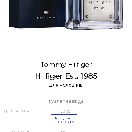
Tommy Hilfiger
Hilfiger Est. 1985
для чоловіків
туалетна вода
30 мл
арт. 0347-0014
Повідомити
про появу