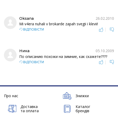
26.02.2010
Oksana
Mi v4era nuhali v brokarde zapah svegii i klevii!
|
ВІДПОВІСТИ
05.10.2009
Ника
По описанию похожи на зимние, как скажете????
|
ВІДПОВІСТИ
Про нас
Знижки
Доставка
Каталог
та оплата
брендів