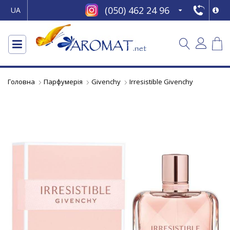
(050) 462 24 96
UA
Головна
Парфумерія
Givenchy
Irresistible Givenchy