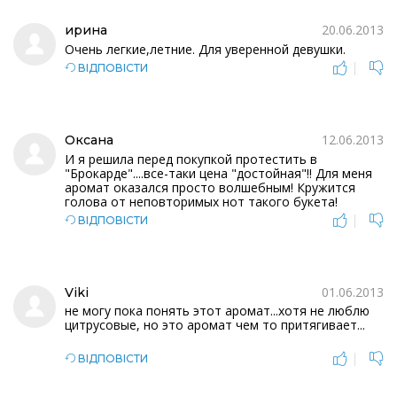
20.06.2013
ирина
Очень легкие,летние. Для уверенной девушки.
|
ВІДПОВІСТИ
12.06.2013
Оксана
И я решила перед покупкой протестить в
"Брокарде"....все-таки цена "достойная"!! Для меня
аромат оказался просто волшебным! Кружится
голова от неповторимых нот такого букета!
|
ВІДПОВІСТИ
01.06.2013
Viki
не могу пока понять этот аромат...хотя не люблю
цитрусовые, но это аромат чем то притягивает...
|
ВІДПОВІСТИ