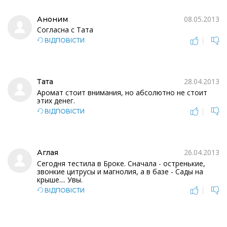
08.05.2013
Аноним
Cогласна с Тата
|
ВІДПОВІСТИ
28.04.2013
Тата
Аромат стоит внимания, но абсолютно не стоит
этих денег.
|
ВІДПОВІСТИ
26.04.2013
Аглая
Сегодня тестила в Броке. Сначала - остренькие,
звонкие цитрусы и магнолия, а в базе - Сады на
крыше.... Увы.
|
ВІДПОВІСТИ