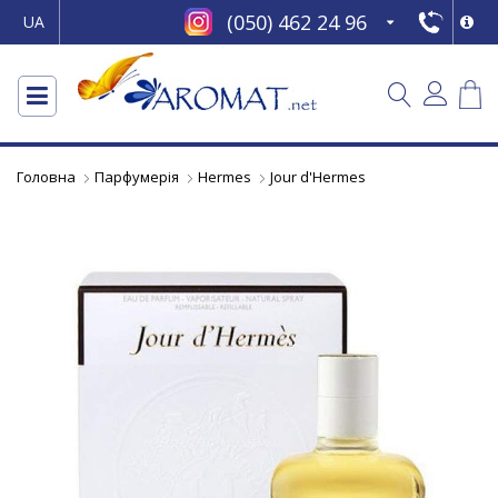
(050) 462 24 96
UA
Головна
Парфумерія
Hermes
Jour d'Hermes