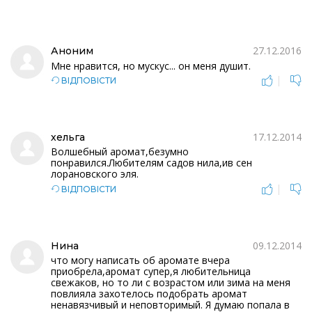
27.12.2016
Аноним
Мне нравится, но мускус... он меня душит.
|
ВІДПОВІСТИ
17.12.2014
хельга
Волшебный аромат,безумно
понравился.Любителям садов нила,ив сен
лорановского эля.
|
ВІДПОВІСТИ
09.12.2014
Нина
что могу написать об аромате вчера
приобрела,аромат супер,я любительница
свежаков, но то ли с возрастом или зима на меня
повлияла захотелось подобрать аромат
ненавязчивый и неповторимый. Я думаю попала в