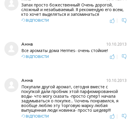
Запах просто божественный! Очень дорогой,
сложный и незабываемый. Я рекомендую его всем,
кто хочет выделяться и запоминаться
|
ВІДПОВІСТИ
10.10.2013
Анна
Все ароматы дома Нermes- очень стойкие!
|
ВІДПОВІСТИ
10.10.2013
Анна
Покупали другой аромат, сегодня вместе с
покупкой дали пробник этой парфюмированной
воды- что могу сказать -просто супер1 начала
задумываться о покупке... \\очень понравился, я
вообще люблю эту торговую марку-любая
выпущенная люди новинка- просто шедевр!!!
|
ВІДПОВІСТИ