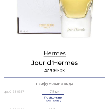
Hermes
Jour d'Hermes
для жінок
парфумована вода
7.5 мл
арт. 0153-0337
Повідомити
про появу