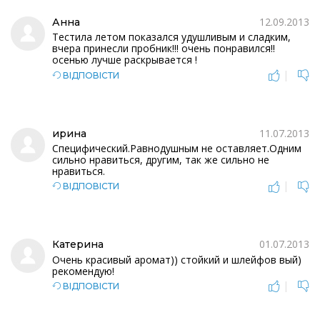
12.09.2013
Анна
Тестила летом показался удушливым и сладким,
вчера принесли пробник!!! очень понравился!!
осенью лучше раскрывается !
|
ВІДПОВІСТИ
11.07.2013
ирина
Специфический.Равнодушным не оставляет.Одним
сильно нравиться, другим, так же сильно не
нравиться.
|
ВІДПОВІСТИ
01.07.2013
Катерина
Очень красивый аромат)) стойкий и шлейфов вый)
рекомендую!
|
ВІДПОВІСТИ