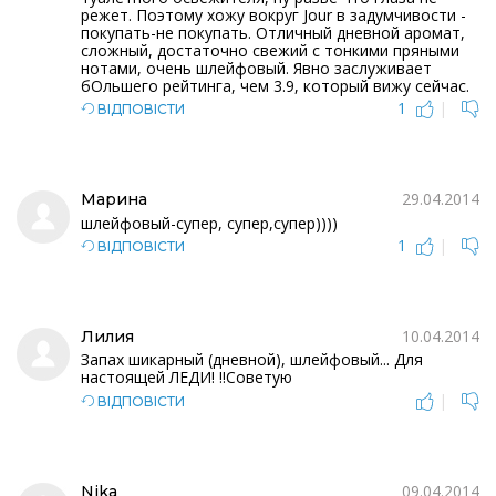
режет. Поэтому хожу вокруг Jour в задумчивости -
покупать-не покупать. Отличный дневной аромат,
сложный, достаточно свежий с тонкими пряными
нотами, очень шлейфовый. Явно заслуживает
бОльшего рейтинга, чем 3.9, который вижу сейчас.
1
|
ВІДПОВІСТИ
29.04.2014
Марина
шлейфовый-супер, супер,супер))))
1
|
ВІДПОВІСТИ
10.04.2014
Лилия
Запах шикарный (дневной), шлейфовый... Для
настоящей ЛЕДИ! !!Советую
|
ВІДПОВІСТИ
09.04.2014
Nika