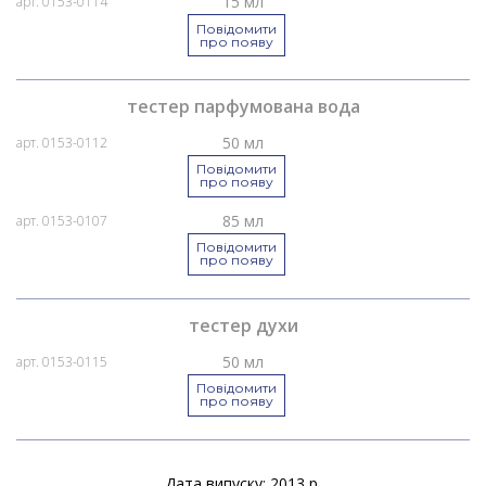
15 мл
арт. 0153-0114
Повідомити
про появу
тестер парфумована вода
50 мл
арт. 0153-0112
Повідомити
про появу
85 мл
арт. 0153-0107
Повідомити
про появу
тестер духи
50 мл
арт. 0153-0115
Повідомити
про появу
Дата випуску: 2013 р.