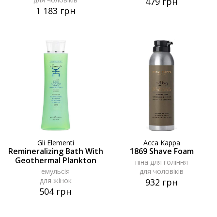
479 грн
1 183 грн
Gli Elementi
Acca Kappa
Remineralizing Bath With
1869 Shave Foam
Geothermal Plankton
піна для гоління
емульсія
для чоловіків
для жінок
932 грн
504 грн