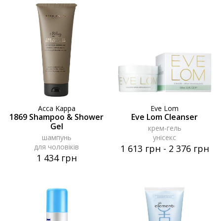
Acca Kappa
Eve Lom
1869 Shampoo & Shower
Eve Lom Cleanser
Gel
крем-гель
шампунь
унісекс
для чоловіків
1 613 грн
-
2 376 грн
1 434 грн