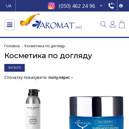
(050) 462 24 96
UA
Головна
Косметика по догляду
Косметика по догляду
ФІЛЬТР
Спочатку показувати:
популярні