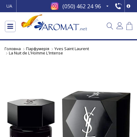
(050) 462 24 96
UA
Головна
Парфумерія
Yves Saint Laurent
La Nuit de L'Homme L'Intense