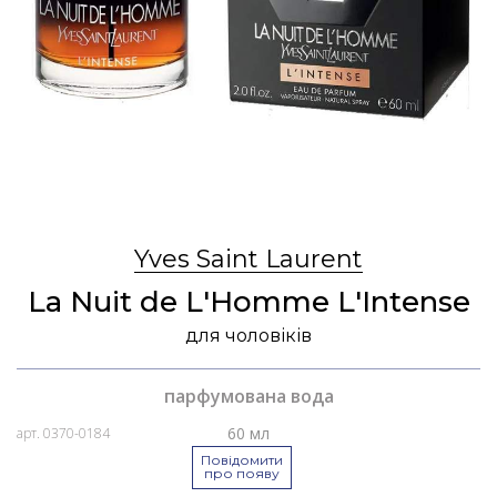
Yves Saint Laurent
La Nuit de L'Homme L'Intense
для чоловіків
парфумована вода
60 мл
арт. 0370-0184
Повідомити
про появу