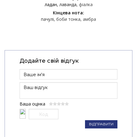
ладан
лаванда
фіалка
Кінцева нота:
пачулі
боби тонка
амбра
Додайте свій відгук
Ваша оцінка
ВІДПРАВИТИ