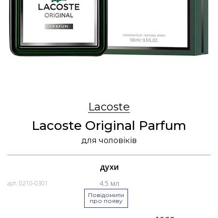
Lacoste
Lacoste Original Parfum
для чоловіків
духи
4.5 мл
арт. 0210-0301
Повідомити
про появу