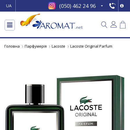
(050) 462 24 96
UA
Головна
Парфумерія
Lacoste
Lacoste Original Parfum