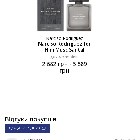
Narciso Rodriguez
Narciso Rodriguez for
Him Musc Santal
для чоловіків
2 682 грн
-
3 889
грн
Відгуки покупців
ДОДАТИ ВІДГУК