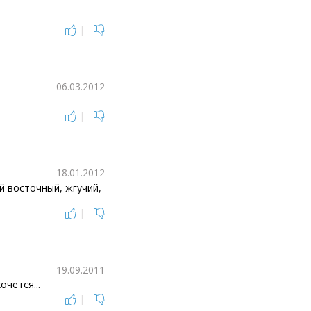
|
06.03.2012
|
18.01.2012
й восточный, жгучий,
|
19.09.2011
очется...
|