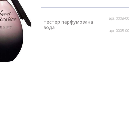
арт. 0008-0
тестер парфумована
вода
арт. 0008-0