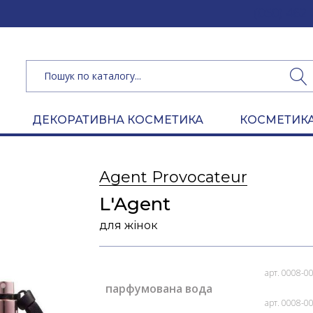
(050) 462 
ДЕКОРАТИВНА КОСМЕТИКА
КОСМЕТИКА
Agent Provocateur
L'Agent
для жінок
арт. 0008-0
парфумована вода
арт. 0008-0