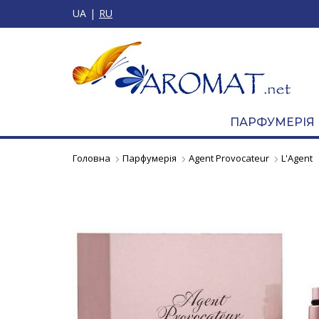
UA
RU
ПАРФУМЕРІЯ
Головна
Парфумерія
Agent Provocateur
L'Agent