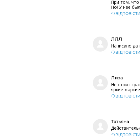
При том, что
Но! У нее бы
ВІДПОВІСТ
ЛЛЛ
Написано дат
ВІДПОВІСТ
Лиза
Не стоит сра
яркие жаркие
ВІДПОВІСТ
Татьяна
Действительно
ВІДПОВІСТ