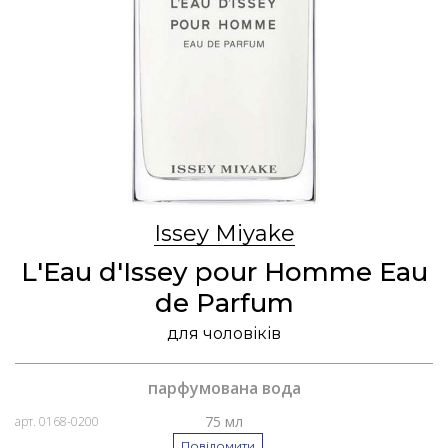
Issey Miyake
L'Eau d'Issey pour Homme Eau
de Parfum
для чоловіків
парфумована вода
75 мл
арт. 0168-0200
Повідомити