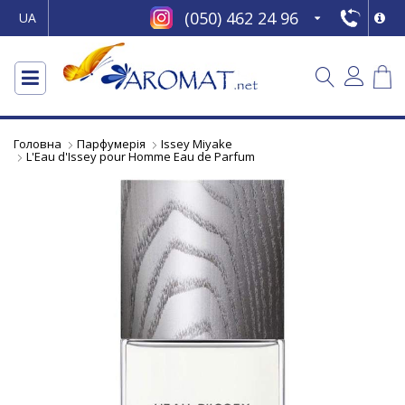
(050) 462 24 96
UA
Головна
Парфумерія
Issey Miyake
L'Eau d'Issey pour Homme Eau de Parfum