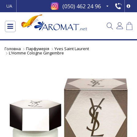
(050) 462 24 96
UA
Головна
Парфумерія
Yves Saint Laurent
L'Homme Cologne Gingembre