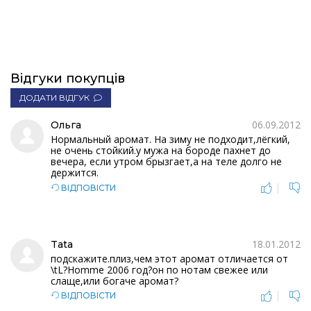
Відгуки покупців
ДОДАТИ ВІДГУК
06.09.2012
Ольга
Нормальный аромат. На зиму не подходит,лёгкий,
не очень стойкий.у мужа на бороде пахнет до
вечера, если утром брызгает,а на теле долго не
держится.
|
ВІДПОВІСТИ
18.01.2012
Tata
подскажите.плиз,чем этот аромат отличается от
\tL?Homme 2006 год?он по нотам свежее или
слаще,или богаче аромат?
|
ВІДПОВІСТИ