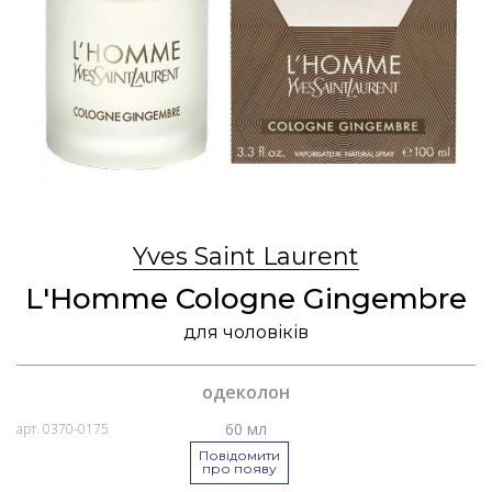
Yves Saint Laurent
L'Homme Cologne Gingembre
для чоловіків
одеколон
60 мл
арт. 0370-0175
Повідомити
про появу