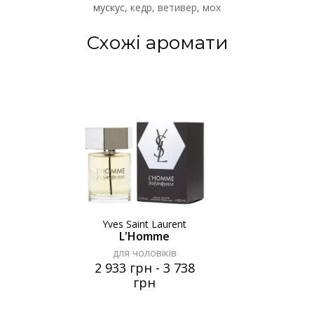
мускус
кедр
ветивер
мох
Схожі аромати
Yves Saint Laurent
L'Homme
для чоловіків
2 933 грн
-
3 738
грн