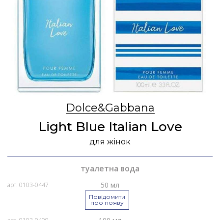
Dolce&Gabbana
Light Blue Italian Love
для жінок
туалетна вода
50 мл
арт. 0103-0447
Повідомити
про появу