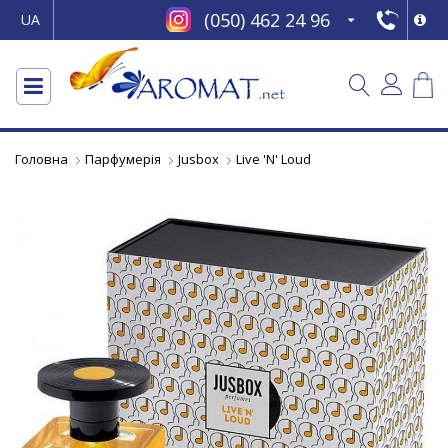
(050) 462 24 96
UA
Головна
Парфумерія
Jusbox
Live 'N' Loud