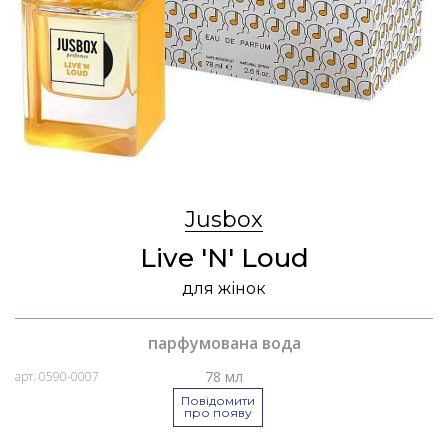
Jusbox
Live 'N' Loud
для жінок
парфумована вода
78 мл
арт. 0590-0007
Повідомити
про появу