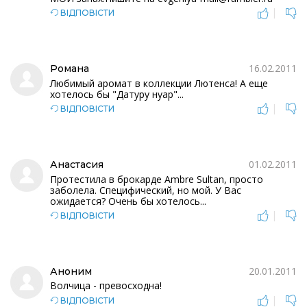
|
ВІДПОВІСТИ
16.02.2011
Романа
Любимый аромат в коллекции Лютенса! А еще
хотелось бы "Датуру нуар"...
|
ВІДПОВІСТИ
01.02.2011
Анастасия
Протестила в брокарде Ambre Sultan, просто
заболела. Специфический, но мой. У Вас
ожидается? Очень бы хотелось...
|
ВІДПОВІСТИ
20.01.2011
Аноним
Волчица - превосходна!
|
ВІДПОВІСТИ