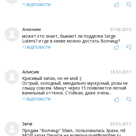
|
ВІДПОВІСТИ
07.08.2013
Аноним
может кто знает, бывают ли подделки Serge
Lutens? и где в киеве можно достать Волчицу?
|
ВІДПОВІСТИ
18.03.2011
Алисия
Красивый запах, но не мой :(
Острый, холодный, миндально-мускусный, розы не
слышу совсем. Минут через 15 появляется легкий
ванильный оттенок. Стойкая, даже очень..
|
ВІДПОВІСТИ
03.03.2011
Jane
Продам "Волчицу" 50мл., пользовалась 3раза, НЕ
МОЙ запах.Пишите на evgeniya-mail@rambler.ru