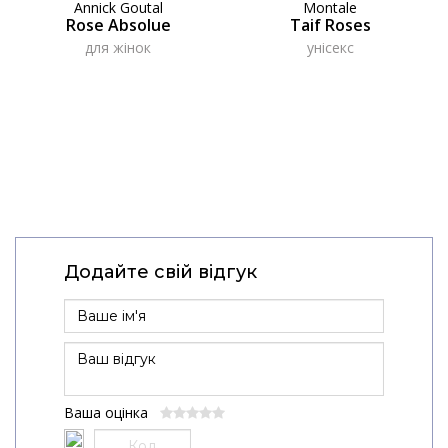
Annick Goutal
Montale
Rose Absolue
Taif Roses
для жінок
унісекс
Додайте свій відгук
Ваша оцінка