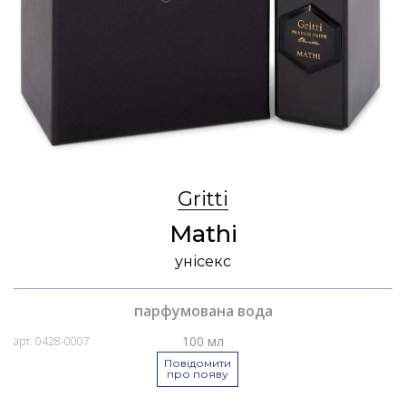
Gritti
Mathi
унісекс
парфумована вода
100 мл
арт. 0428-0007
Повідомити
про появу