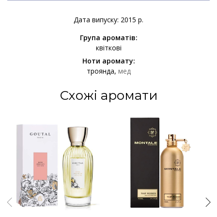
Дата випуску: 2015 р.
Група ароматів:
квіткові
Ноти аромату:
троянда
мед
Схожі аромати