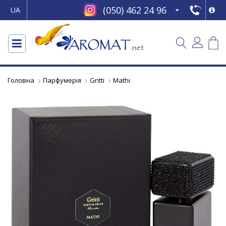
(050) 462 24 96
UA
Головна
Парфумерія
Gritti
Mathi