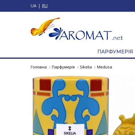
UA
RU
ПАРФУМЕРІЯ
Головна
Парфумерія
Sikelia
Medusa