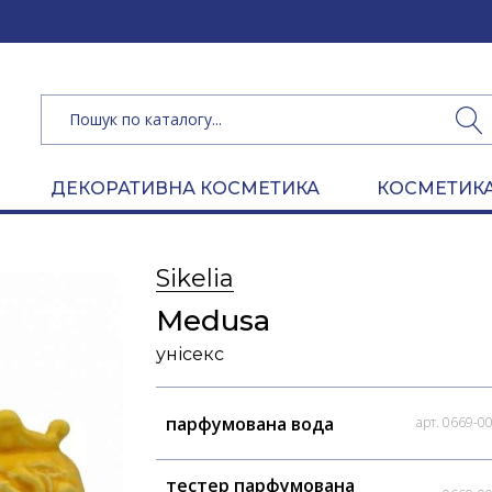
(050) 462 
ДЕКОРАТИВНА КОСМЕТИКА
КОСМЕТИКА
Sikelia
Medusa
унісекс
парфумована вода
арт. 0669-0
тестер парфумована