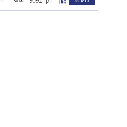
3092 грн
50 мл
022
КУПИТИ