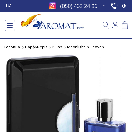
(050) 462 24 96
UA
Головна
Парфумерія
Kilian
Moonlight in Heaven