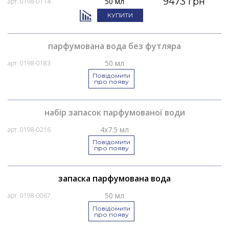
9473 грн
50 мл
арт. 0198-0114
КУПИТИ
парфумована вода без футляра
50 мл
арт. 0198-0183
Повідомити
про появу
набір запасок парфумованої води
4x7.5 мл
арт. 0198-0216
Повідомити
про появу
запаска парфумована вода
50 мл
арт. 0198-0067
Повідомити
про появу