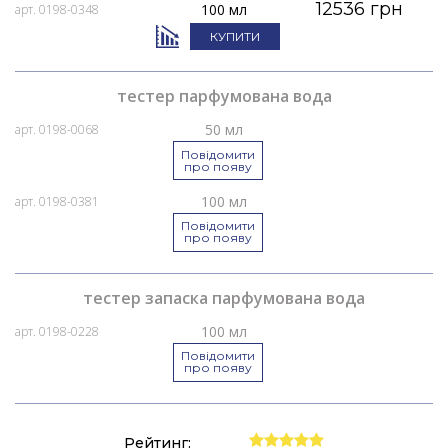
12536 грн
100 мл
арт. 0198-0348
КУПИТИ
тестер парфумована вода
50 мл
арт. 0198-0068
Повідомити
про появу
100 мл
арт. 0198-0381
Повідомити
про появу
тестер запаска парфумована вода
100 мл
арт. 0198-0228
Повідомити
про появу
Рейтинг: