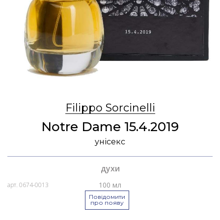
Filippo Sorcinelli
Notre Dame 15.4.2019
унісекс
духи
100 мл
арт. 0674-0013
Повідомити
про появу