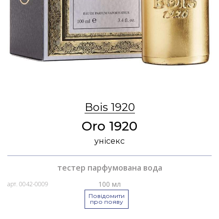
Bois 1920
Oro 1920
унісекс
тестер парфумована вода
100 мл
арт. 0042-0009
Повідомити
про появу