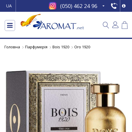
(050) 462 24 96
UA
Головна
Парфумерія
Bois 1920
Oro 1920