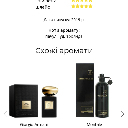
Стійкість:
Шлейф:
Дата випуску: 2019 р.
Ноти аромату:
пачулі
уд
троянда
Схожі аромати
Giorgio Armani
Montale