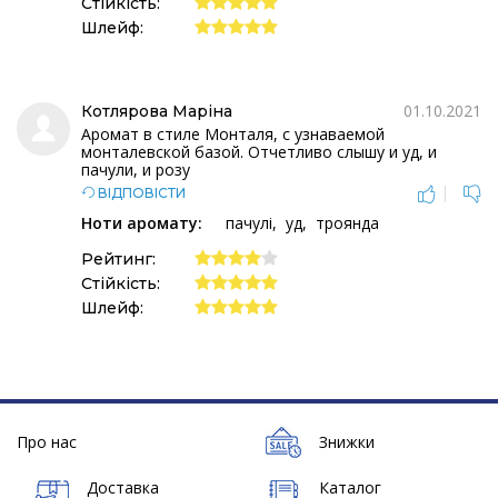
Стійкість:
Шлейф:
01.10.2021
Котлярова Маріна
Аромат в стиле Монталя, с узнаваемой
монталевской базой. Отчетливо слышу и уд, и
пачули, и розу
|
ВІДПОВІСТИ
Ноти аромату:
пачулі
уд
троянда
Рейтинг:
Стійкість:
Шлейф:
Про нас
Знижки
Доставка
Каталог