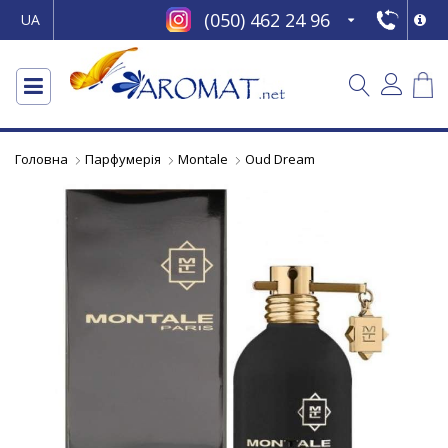
(050) 462 24 96
UA
Головна
Парфумерія
Montale
Oud Dream