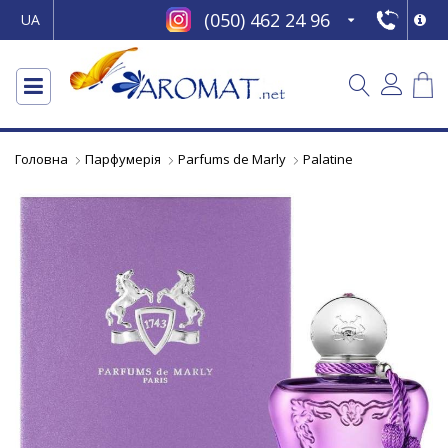
(050) 462 24 96
UA
Головна
Парфумерія
Parfums de Marly
Palatine