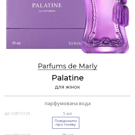
Parfums de Marly
Palatine
для жінок
парфумована вода
5 мл
арт. 0287-0126
Повідомити
про появу