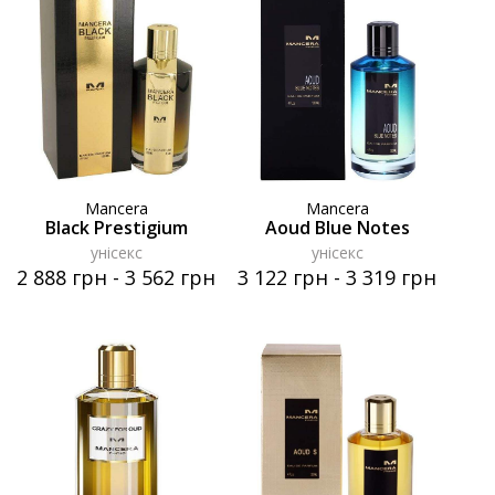
Mancera
Mancera
Black Prestigium
Aoud Blue Notes
унісекс
унісекс
2 888 грн
-
3 562 грн
3 122 грн
-
3 319 грн