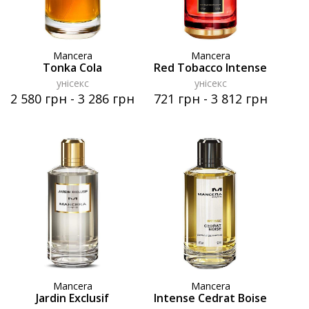
Mancera
Mancera
Tonka Cola
Red Tobacco Intense
унісекс
унісекс
2 580 грн
-
3 286 грн
721 грн
-
3 812 грн
Mancera
Mancera
Jardin Exclusif
Intense Cedrat Boise