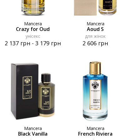
Mancera
Mancera
Crazy for Oud
Aoud S
унісекс
для жінок
2 137 грн
-
3 179 грн
2 606 грн
Mancera
Mancera
Black Vanilla
French Riviera