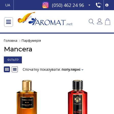
(050) 462 24 96
UA
Головна
Парфумерія
Mancera
ФІЛЬТР
Спочатку показувати:
популярні