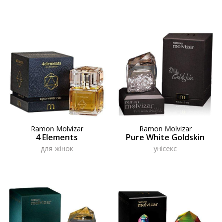
Ramon Molvizar
Ramon Molvizar
4 Elements
Pure White Goldskin
для жінок
унісекс