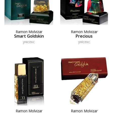
Ramon Molvizar
Ramon Molvizar
Smart Goldskin
Precious
унісекс
унісекс
Ramon Molvizar
Ramon Molvizar