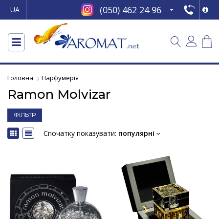
(050) 462 24 96
UA
Головна
Парфумерія
Ramon Molvizar
ФІЛЬТР
Спочатку показувати:
популярні