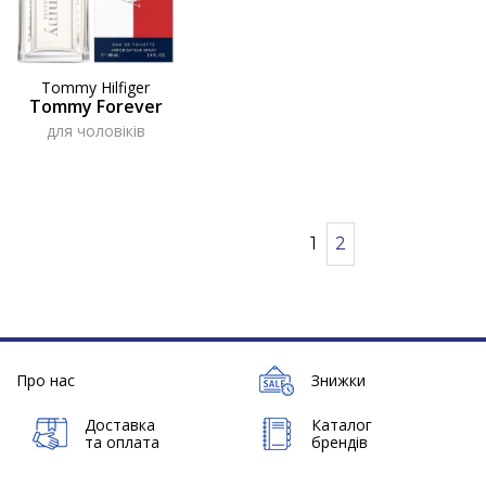
Tommy Hilfiger
Tommy Forever
для чоловіків
1
2
Про нас
Знижки
Доставка
Каталог
та оплата
брендів