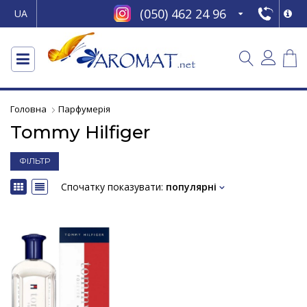
(050) 462 24 96
UA
Головна
Парфумерія
Tommy Hilfiger
ФІЛЬТР
Спочатку показувати:
популярні