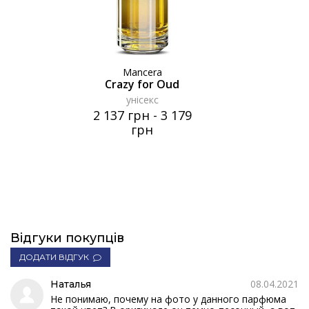
Mancera
Crazy for Oud
унісекс
2 137 грн
-
3 179
грн
Відгуки покупців
ДОДАТИ ВІДГУК
08.04.2021
Наталья
Не понимаю, почему на фото у данного парфюма