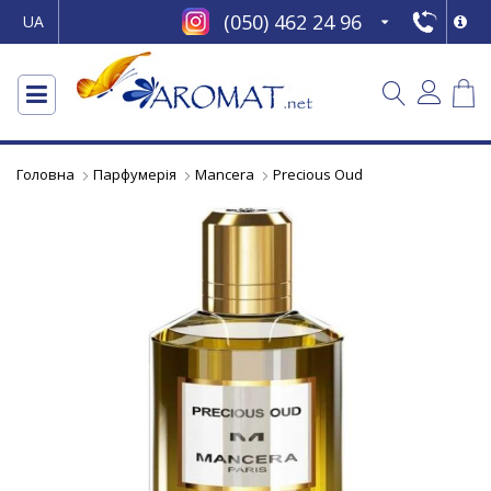
(050) 462 24 96
UA
Головна
Парфумерія
Mancera
Precious Oud