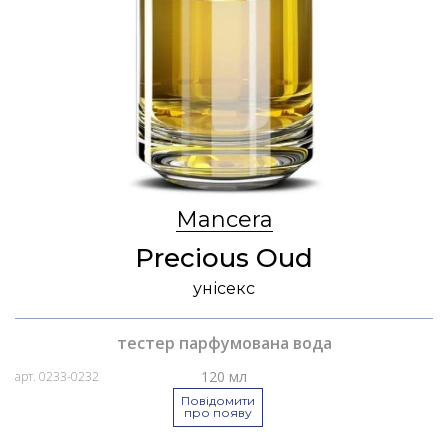
Mancera
Precious Oud
унісекс
тестер парфумована вода
120 мл
арт. 0233-0232
Повідомити
про появу