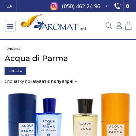
(050) 462 24 96
UA
Головна
Acqua di Parma
ФІЛЬТР
Спочатку показувати:
популярні