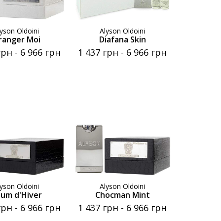
lyson Oldoini
Alyson Oldoini
ranger Moi
Diafana Skin
грн
-
6 966 грн
1 437 грн
-
6 966 грн
lyson Oldoini
Alyson Oldoini
um d'Hiver
Chocman Mint
грн
-
6 966 грн
1 437 грн
-
6 966 грн