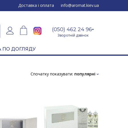
24 96
Доставка і оплата
info@aromat.kiev.ua
(050) 462 24 96
Зворотній дзвінок
 ПО ДОГЛЯДУ
Спочатку показувати:
популярні