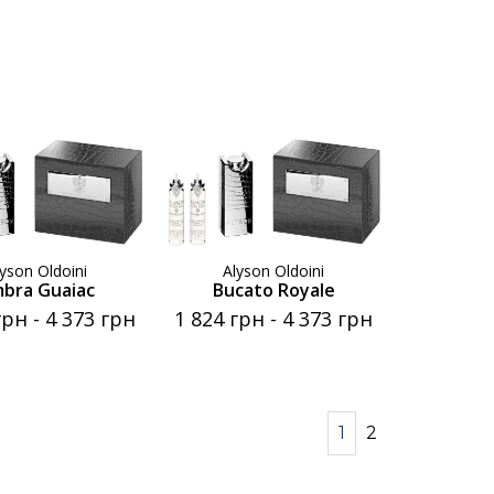
lyson Oldoini
Alyson Oldoini
bra Guaiac
Bucato Royale
грн
-
4 373 грн
1 824 грн
-
4 373 грн
1
2