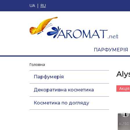
UA
RU
ПАРФУМЕРІЯ
Головна
Aly
Парфумерія
Акція
Декоративна косметика
Косметика по догляду