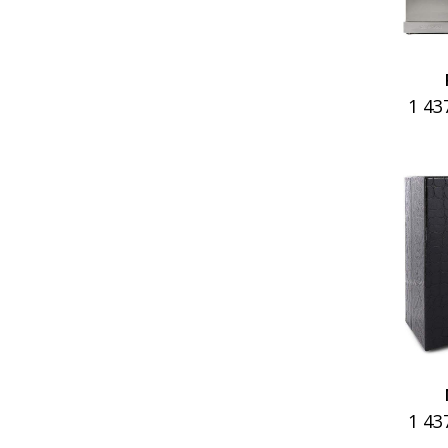
1 43
1 43