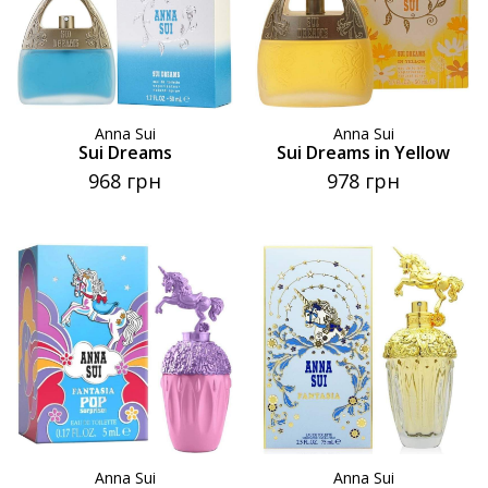
Anna Sui
Anna Sui
Sui Dreams
Sui Dreams in Yellow
968 грн
978 грн
Anna Sui
Anna Sui