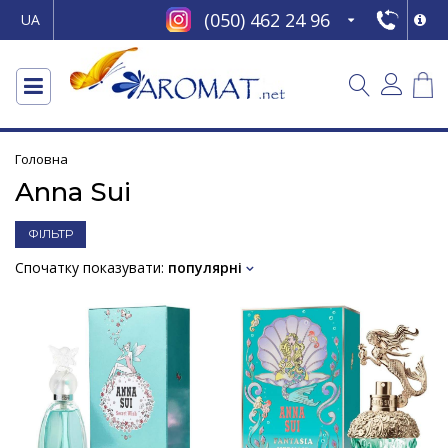
(050) 462 24 96
UA
Головна
Anna Sui
ФІЛЬТР
Спочатку показувати:
популярні