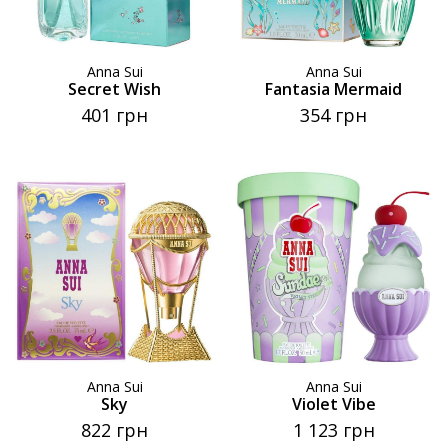
Anna Sui
Anna Sui
Secret Wish
Fantasia Mermaid
401 грн
354 грн
Anna Sui
Anna Sui
Sky
Violet Vibe
822 грн
1 123 грн