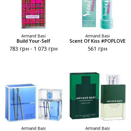
Armand Basi
Armand Basi
Build Your-Self
Scent Of Kiss #POPLOVE
783 грн
-
1 073 грн
561 грн
Armand Basi
Armand Basi