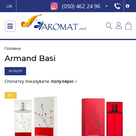
(050) 462 24 96
UA
Головна
Armand Basi
ФІЛЬТР
Спочатку показувати:
популярні
Хіт