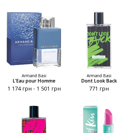
Armand Basi
Armand Basi
L'Eau pour Homme
Dont Look Back
1 174 грн
-
1 501 грн
771 грн