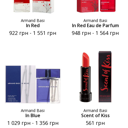
Armand Basi
Armand Basi
In Red
In Red Eau de Parfum
922 грн
-
1 551 грн
948 грн
-
1 564 грн
Armand Basi
Armand Basi
In Blue
Scent of Kiss
1 029 грн
-
1 356 грн
561 грн