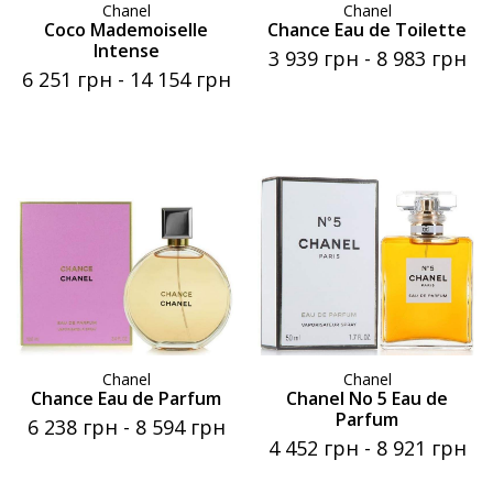
Chanel
Chanel
Coco Mademoiselle
Chance Eau de Toilette
Intense
3 939 грн
-
8 983 грн
6 251 грн
-
14 154 грн
Chanel
Chanel
Chance Eau de Parfum
Chanel No 5 Eau de
Parfum
6 238 грн
-
8 594 грн
4 452 грн
-
8 921 грн