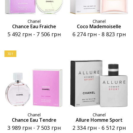
Chanel
Chanel
Chance Eau Fraiche
Coco Mademoiselle
5 492 грн
-
7 506 грн
6 274 грн
-
8 823 грн
Хіт
Chanel
Chanel
Chance Eau Tendre
Allure Homme Sport
3 989 грн
-
7 503 грн
2 334 грн
-
6 512 грн