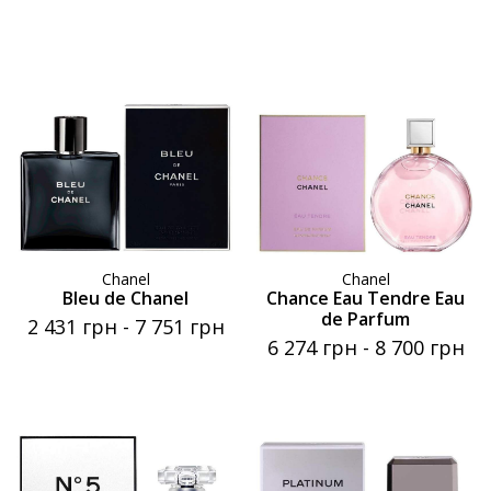
Chanel
Chanel
Bleu de Chanel
Chance Eau Tendre Eau
de Parfum
2 431 грн
-
7 751 грн
6 274 грн
-
8 700 грн