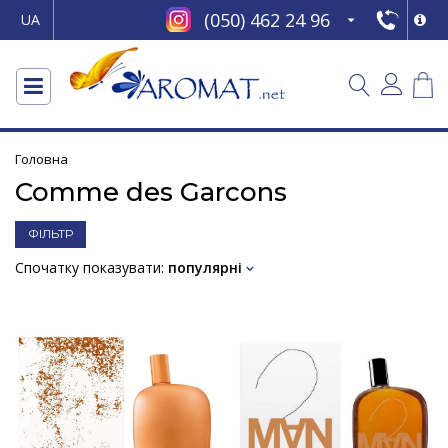
(050) 462 24 96
UA
Головна
Comme des Garcons
ФІЛЬТР
Спочатку показувати:
популярні