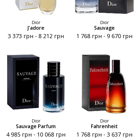
Dior
Dior
J'adore
Sauvage
3 373 грн
-
8 212 грн
1 768 грн
-
9 670 грн
Dior
Dior
Sauvage Parfum
Fahrenheit
4 985 грн
-
10 068 грн
1 768 грн
-
3 637 грн