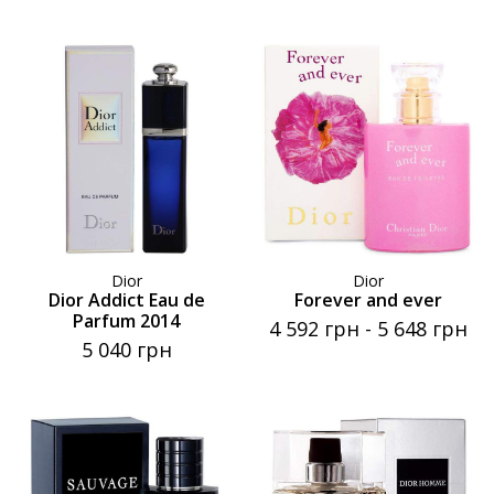
Dior
Dior
Dior Addict Eau de
Forever and ever
Parfum 2014
4 592 грн
-
5 648 грн
5 040 грн