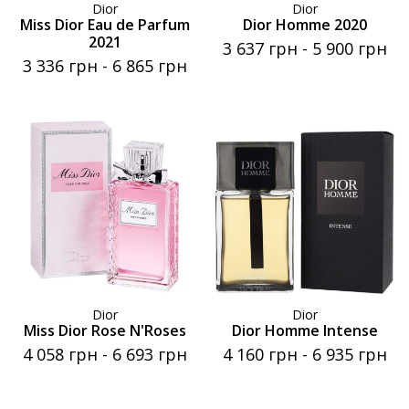
Dior
Dior
Miss Dior Eau de Parfum
Dior Homme 2020
2021
3 637 грн
-
5 900 грн
3 336 грн
-
6 865 грн
Dior
Dior
Miss Dior Rose N'Roses
Dior Homme Intense
4 058 грн
-
6 693 грн
4 160 грн
-
6 935 грн