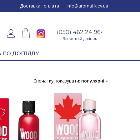
24 96
Доставка і оплата
info@aromat.kiev.ua
(050) 462 24 96
Зворотній дзвінок
 ПО ДОГЛЯДУ
Спочатку показувати:
популярні