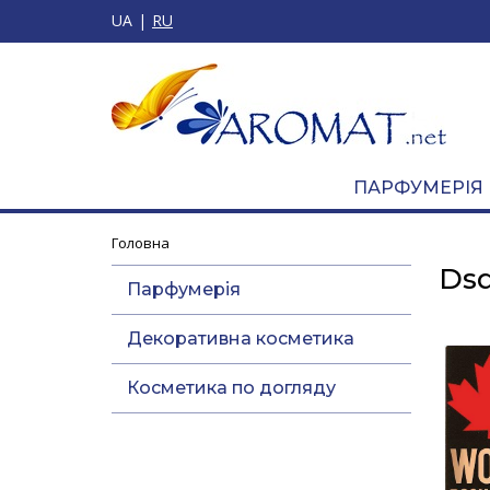
UA
RU
ПАРФУМЕРІЯ
Головна
Ds
Парфумерія
Декоративна косметика
Косметика по догляду