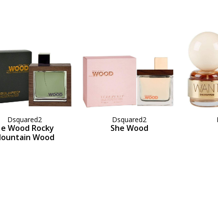
Dsquared2
Dsquared2
e Wood Rocky
She Wood
ountain Wood