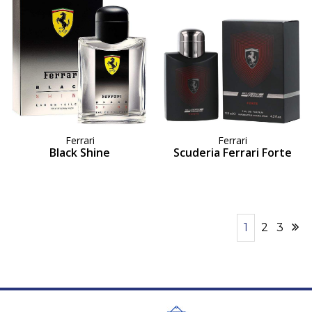
Ferrari
Ferrari
Black Shine
Scuderia Ferrari Forte
1
2
3