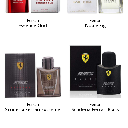
Ferrari
Ferrari
Essence Oud
Noble Fig
Ferrari
Ferrari
Scuderia Ferrari Extreme
Scuderia Ferrari Black